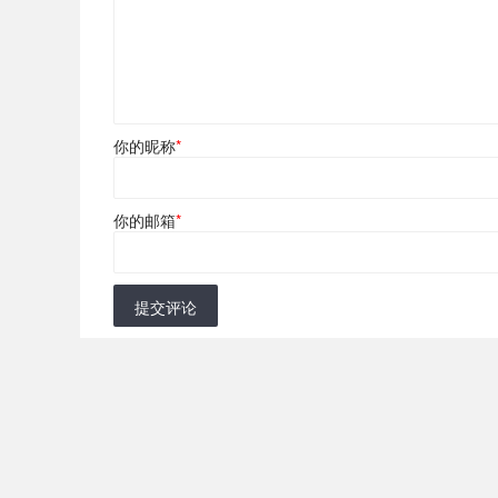
你的昵称
*
你的邮箱
*
提交评论