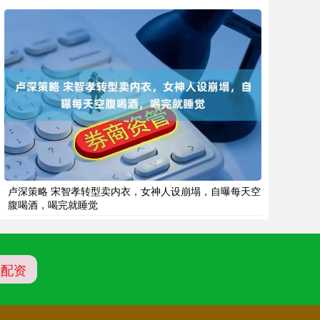
卢深策略 宋智孝转型卖内衣，女神人设崩塌，自曝每天空
腹喝酒，喝完就睡觉
盘配资