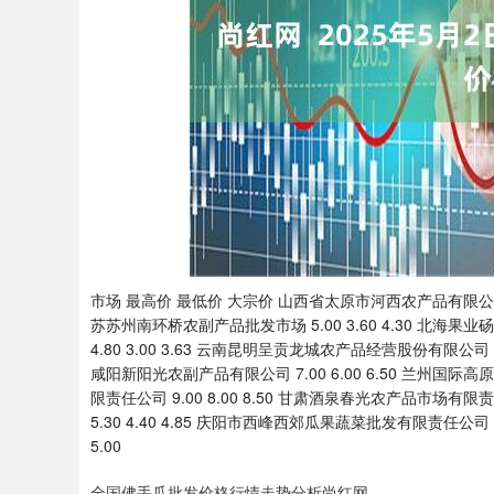
上证指数
3940.04
.40
2.13%
39.68
1.
市场 最高价 最低价 大宗价 山西省太原市河西农产品有限公司 7.00
苏苏州南环桥农副产品批发市场 5.00 3.60 4.30 北海果业
4.80 3.00 3.63 云南昆明呈贡龙城农产品经营股份有限公司 3.
咸阳新阳光农副产品有限公司 7.00 6.00 6.50 兰州国际高
限责任公司 9.00 8.00 8.50 甘肃酒泉春光农产品市场有限责
5.30 4.40 4.85 庆阳市西峰西郊瓜果蔬菜批发有限责任公司 7.
5.00
全国佛手瓜批发价格行情走势分析尚红网