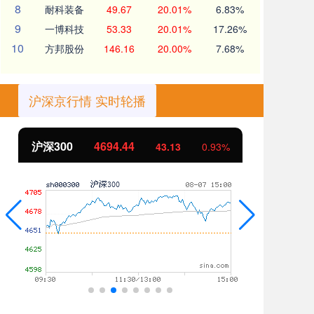
8
耐科装备
49.67
20.01%
6.83%
9
一博科技
53.33
20.01%
17.26%
10
方邦股份
146.16
20.00%
7.68%
沪深京行情 实时轮播
沪深300
4694.44
北
43.13
0.93%