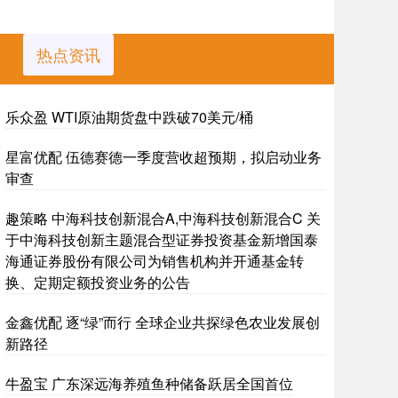
热点资讯
乐众盈 WTI原油期货盘中跌破70美元/桶
星富优配 伍德赛德一季度营收超预期，拟启动业务
审查
趣策略 中海科技创新混合A,中海科技创新混合C 关
于中海科技创新主题混合型证券投资基金新增国泰
海通证券股份有限公司为销售机构并开通基金转
换、定期定额投资业务的公告
金鑫优配 逐“绿”而行 全球企业共探绿色农业发展创
新路径
牛盈宝 广东深远海养殖鱼种储备跃居全国首位