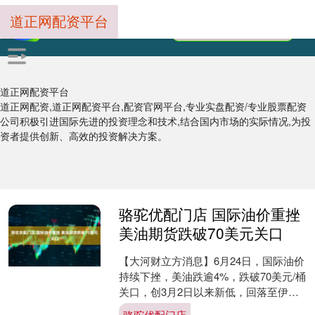
道正网配资平台
道正网配资平台
道正网配资,道正网配资平台,配资官网平台,专业实盘配资/专业股票配资
公司积极引进国际先进的投资理念和技术,结合国内市场的实际情况,为投
资者提供创新、高效的投资解决方案。
骆驼优配门店 国际油价重挫
美油期货跌破70美元关口
【大河财立方消息】6月24日，国际油价
持续下挫，美油跌逾4%，跌破70美元/桶
关口，创3月2日以来新低，回落至伊朗
战事爆发前水平；布油跌逾4%，至73.60
骆驼优配门店