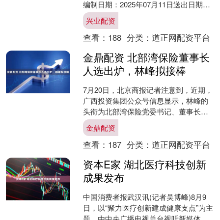
编制日期：2025年07月11日送出日期：
2025年07月15日本概要提供本基金的重
兴业配资
要信息....
查看：
188
分类：
道正网配资平台
金鼎配资 北部湾保险董事长
人选出炉，林峰拟接棒
7月20日，北京商报记者注意到，近期，
广西投资集团公众号信息显示，林峰的
头衔为北部湾保险党委书记、董事长
（拟任）。 根据公开资料，林峰曾任广
金鼎配资
西金融投资集团副总经....
查看：
187
分类：
道正网配资平台
资本E家 湖北医疗科技创新
成果发布
中国消费者报武汉讯(记者吴博峰)8月9
日，以“聚力医疗创新建成健康支点”为主
题，由中央广播电视总台视听新媒体中