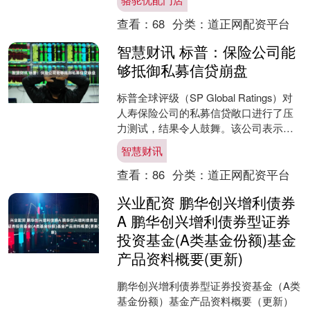
美元....
查看：
68
分类：
道正网配资平台
智慧财讯 标普：保险公司能
够抵御私募信贷崩盘
标普全球评级（SP Global Ratings）对
人寿保险公司的私募信贷敞口进行了压
力测试，结果令人鼓舞。该公司表示，
人寿保险公司具有“韧性”，并已做好充分
智慧财讯
准....
查看：
86
分类：
道正网配资平台
兴业配资 鹏华创兴增利债券
A 鹏华创兴增利债券型证券
投资基金(A类基金份额)基金
产品资料概要(更新)
鹏华创兴增利债券型证券投资基金（A类
基金份额）基金产品资料概要（更新）