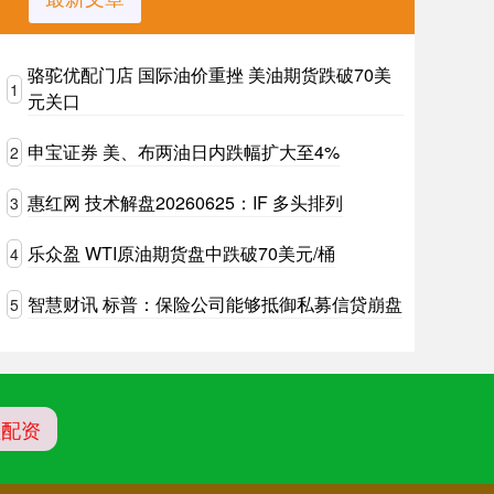
骆驼优配门店 国际油价重挫 美油期货跌破70美
1
元关口
申宝证券 美、布两油日内跌幅扩大至4%
2
惠红网 技术解盘20260625：IF 多头排列
3
乐众盈 WTI原油期货盘中跌破70美元/桶
4
智慧财讯 标普：保险公司能够抵御私募信贷崩盘
5
盘配资