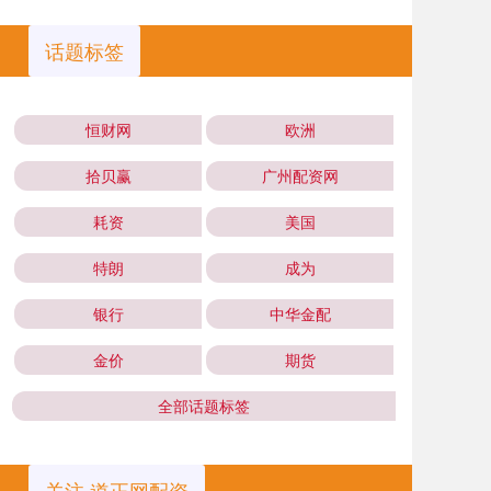
话题标签
恒财网
欧洲
拾贝赢
广州配资网
耗资
美国
特朗
成为
银行
中华金配
金价
期货
全部话题标签
关注 道正网配资