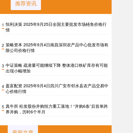
推荐资讯
恒利决策 2025年9月25日全国主要批发市场鳝鱼价格行
1
情
策略资本 2025年9月4日南昌深圳农产品中心批发市场有
2
限公司价格行情
中证策略 疏港量可能继续下降 整体港口铁矿库存有可能
3
出现小幅增加
盈富配资 2025年9月4日四川广安市邻水县农产品交易中
4
心价格行情
真牛所 松发股份并购恒力重工落地！“并购6条”后首单跨
5
界并购，历时6个半月
最新文章