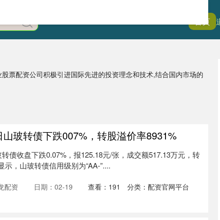
首页
专业股票配资公司积极引进国际先进的投资理念和技术,结合国内市场的
0日山玻转债下跌007%，转股溢价率8931%
债收盘下跌0.07%，报125.18元/张，成交额517.13万元，转
显示，山玻转债信用级别为“AA-”....
龙配资
日期：02-19
查看：
191
分类：
配资官网平台