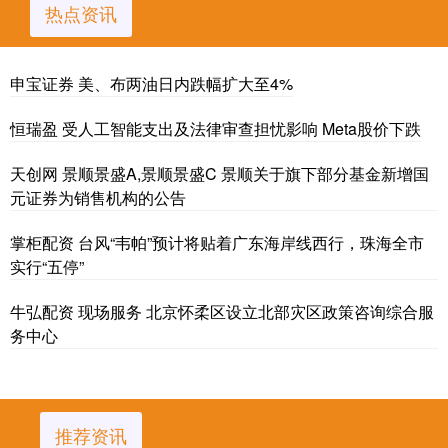
热点资讯
申宝证券 美、布两油日内跌幅扩大至4%
恒瑞盈 受人工智能支出及法律审查担忧影响 Meta股价下跌
天创网 景顺景盛A,景顺景盛C 景顺关于旗下部分基金新增国
元证券为销售机构的公告
掌柜配资 台风“韦帕”预计将贴着广东海岸线西行，珠海全市
实行“五停”
牛弘配资 现场服务 北京怀柔区设立北部灾区政策咨询综合服
务中心
推荐资讯