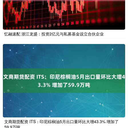
忆融速配 浙江龙盛：投资2亿元与私募基金设立合伙企业
文商期货配资 ITS：印尼棕榈油5月出口量环比大增43.3% 增加了
59.9万吨