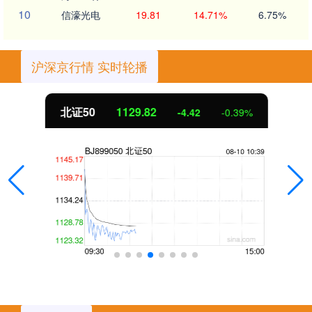
10
信濠光电
19.81
14.71%
6.75%
沪深京行情 实时轮播
北证50
1129.82
-4.42
-0.39%